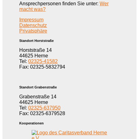
Ansprechpersonen finden Sie unter:
Wer
macht was?
Impressum
Datenschutz
Privatsphäre
Standort Horststraße
Horststraße 14
44625 Herne
Tel:
02325-41582
Fax: 02325-5832794
Standort Grabenstraße
Grabenstraße 14
44625 Herne
Tel:
02325-637950
Fax: 02325-6379528
Kooperationen