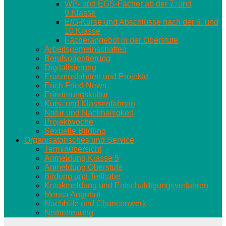
WP- und EGS-Fächer ab der 7. und
9.Klasse
E/G-Kurse und Abschlüsse nach der 9. und
10.Klasse
Fächerangebot in der Oberstufe
Arbeitsgemeinschaften
Berufsorientierung
Digitalisierung
Erasmusfahrten und Projekte
Erich Fried News
Erinnerungskultur
Kurs- und Klassenfahrten
Natur und Nachhaltigkeit
Projektwoche
Sexuelle Bildung
Organisatorisches und Service
Terminübersicht
Anmeldung Klasse 5
Anmeldung Oberstufe
Bildung und Teilhabe
Krankmeldung und Entschuldigungsverfahren
Mensa Angebot
Nachhilfe und Chancenwerk
Notbetreuung