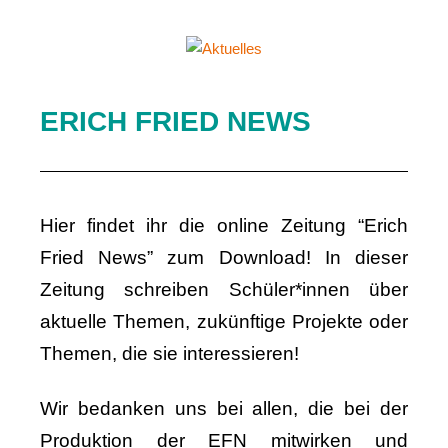
Aktuelles
Erich-
Fried-
ERICH FRIED NEWS
Gesamtschule
der
Stadt
Herne
Hier findet ihr die online Zeitung “Erich
Fried News” zum Download! In dieser
Zeitung schreiben Schüler*innen über
aktuelle Themen, zukünftige Projekte oder
Themen, die sie interessieren!
Wir bedanken uns bei allen, die bei der
Produktion der EFN mitwirken und