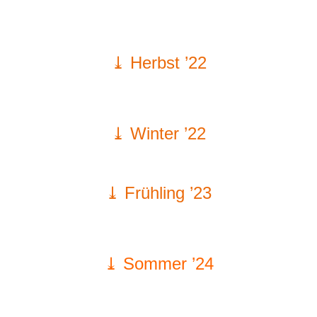
⤓ Herbst ’22
⤓ Winter ’22
⤓ Frühling ’23
⤓ Sommer ’24