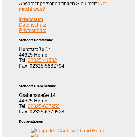
Ansprechpersonen finden Sie unter:
Wer
macht was?
Impressum
Datenschutz
Privatsphäre
Standort Horststraße
Horststraße 14
44625 Herne
Tel:
02325-41582
Fax: 02325-5832794
Standort Grabenstraße
Grabenstraße 14
44625 Herne
Tel:
02325-637950
Fax: 02325-6379528
Kooperationen