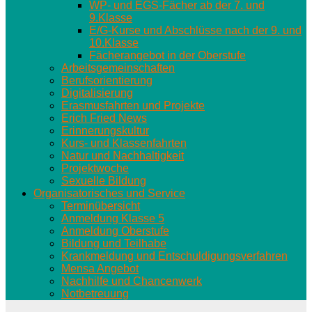
WP- und EGS-Fächer ab der 7. und
9.Klasse
E/G-Kurse und Abschlüsse nach der 9. und
10.Klasse
Fächerangebot in der Oberstufe
Arbeitsgemeinschaften
Berufsorientierung
Digitalisierung
Erasmusfahrten und Projekte
Erich Fried News
Erinnerungskultur
Kurs- und Klassenfahrten
Natur und Nachhaltigkeit
Projektwoche
Sexuelle Bildung
Organisatorisches und Service
Terminübersicht
Anmeldung Klasse 5
Anmeldung Oberstufe
Bildung und Teilhabe
Krankmeldung und Entschuldigungsverfahren
Mensa Angebot
Nachhilfe und Chancenwerk
Notbetreuung