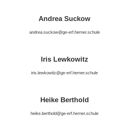
Andrea Suckow
andrea.suckow@ge-erf.herner.schule
Iris Lewkowitz
iris.lewkowitz@ge-erf.herner.schule
Heike Berthold
heike.berthold@ge-erf.herner.schule