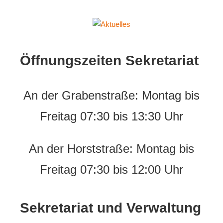
Aktuelles
Erich-
Fried-
Öffnungszeiten Sekretariat
Gesamtschule
der
Stadt
An der Grabenstraße: Montag bis
Herne
Freitag 07:30 bis 13:30 Uhr
An der Horststraße: Montag bis
Freitag 07:30 bis 12:00 Uhr
Sekretariat und Verwaltung