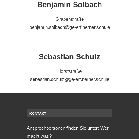
Benjamin Solbach
Grabenstraße
benjamin.solbach@ge-erf.herner.schule
Sebastian Schulz
Horststraße
sebastian.schulz@ge-erf.herner.schule
KONTAKT
Ansprechpersonen finden Sie unter:
Wer
macht was?