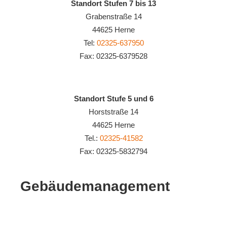
Standort Stufen 7 bis 13
Grabenstraße 14
44625 Herne
Tel:
02325-637950
Fax: 02325-6379528
Standort Stufe 5 und 6
Horststraße 14
44625 Herne
Tel.:
02325-41582
Fax: 02325-5832794
Gebäudemanagement