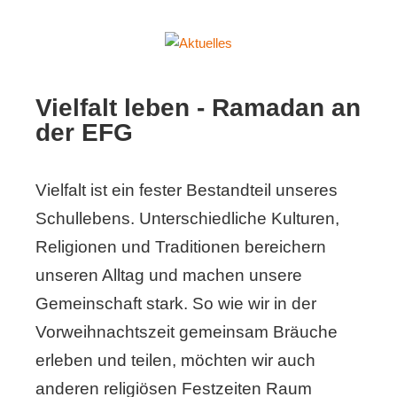
Aktuelles
Erich-
Fried-
Vielfalt leben - Ramadan an
Gesamtschule
der EFG
der
Stadt
Herne
Vielfalt ist ein fester Bestandteil unseres
Schullebens. Unterschiedliche Kulturen,
Religionen und Traditionen bereichern
unseren Alltag und machen unsere
Gemeinschaft stark. So wie wir in der
Vorweihnachtszeit gemeinsam Bräuche
erleben und teilen, möchten wir auch
anderen religiösen Festzeiten Raum