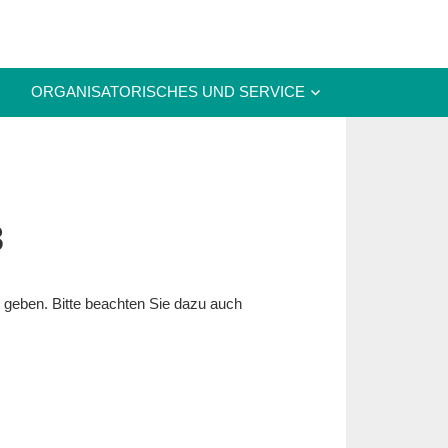
ORGANISATORISCHES UND SERVICE
3
 geben. Bitte beachten Sie dazu auch