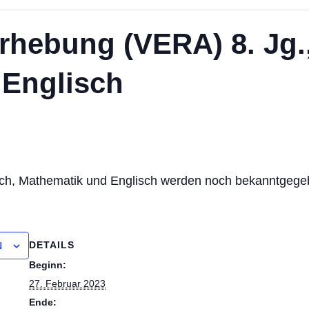
rhebung (VERA) 8. Jg.
 Englisch
sch, Mathematik und Englisch werden noch bekanntgege
DETAILS
N
Beginn:
27. Februar 2023
Ende: