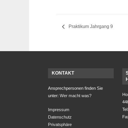
Praktikum Jahrgang 9
KONTAKT
Ansprechpersonen finden Sie
Ho
unter:
Wer macht was?
44
Tel
Impressum
Fa
Datenschutz
Privatsphäre