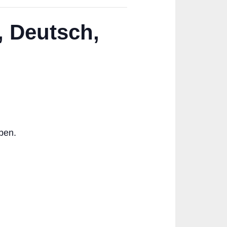
, Deutsch,
ben.