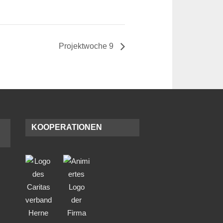
Projektwoche 9
KOOPERATIONEN