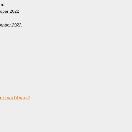
nn:
tober 2022
:
ktober 2022
er macht was?