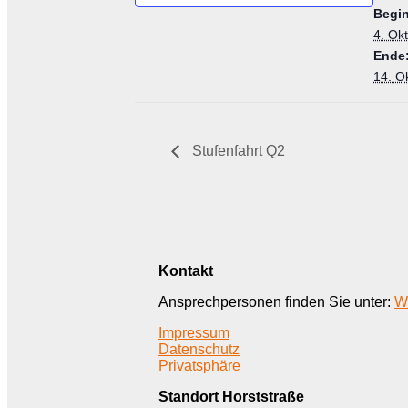
Begi
4. Ok
Ende
14. O
Stufenfahrt Q2
Kontakt
Ansprechpersonen finden Sie unter:
W
Impressum
Datenschutz
Privatsphäre
Standort Horststraße