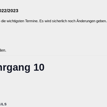
022/2023
die wichtigsten Termine. Es wird sicherlich noch Änderungen geben. 
den.
hrgang 10
ILS