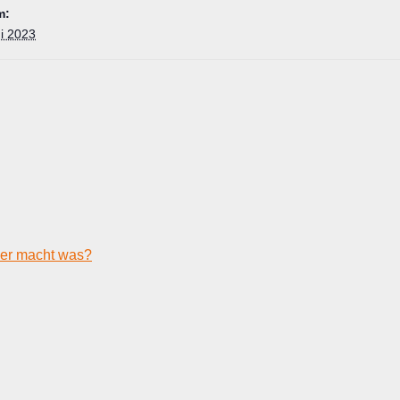
m:
ni 2023
er macht was?