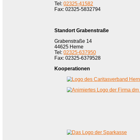
Tel:
02325-41582
Fax: 02325-5832794
Standort Grabenstraße
Grabenstraße 14
44625 Herne
Tel:
02325-637950
Fax: 02325-6379528
Kooperationen