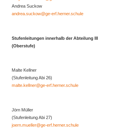
Andrea Suckow
andrea.suckow@ge-erf.herner.schule
Stufenleitungen innerhalb der Abteilung III
(Oberstufe)
Malte Kellner
(Stufenleitung Abi 26)
malte.kellner@ge-erf.herner.schule
Jörn Müller
(Stufenleitung Abi 27)
joern.mueller@ge-erf.herner.schule