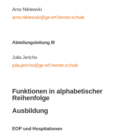
Arno Niklewski
arno.niklewski@ge-erf.herner.schule
Abteilungsleitung III
Julia Jericho
julia.jericho@ge-erf.herner.schule
Funktionen in alphabetischer
Reihenfolge
Ausbildung
EOP und Hospitationen