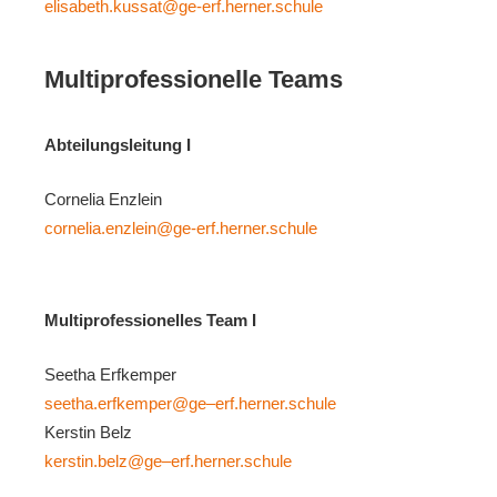
elisabeth.kussat@ge-erf.herner.schule
Multiprofessionelle Teams
Abteilungsleitung I
Cornelia Enzlein
cornelia.enzlein@ge-erf.herner.schule
Multiprofessionelles Team I
Seetha Erfkemper
seetha.erfkemper@ge–erf.herner.schule
Kerstin Belz
kerstin.belz@ge–erf.herner.schule