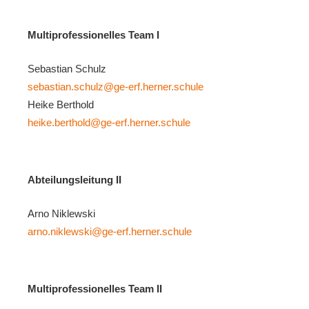
Multiprofessionelles Team I
Sebastian Schulz
sebastian.schulz@ge-erf.herner.schule
Heike Berthold
heike.berthold@ge-erf.herner.schule
Abteilungsleitung II
Arno Niklewski
arno.niklewski@ge-erf.herner.schule
Multiprofessionelles Team II