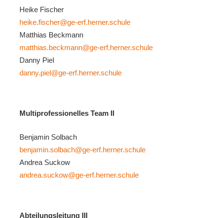
Heike Fischer
heike.fischer@ge-erf.herner.schule
Matthias Beckmann
matthias.beckmann@ge-erf.herner.schule
Danny Piel
danny.piel@ge-erf.herner.schule
Multiprofessionelles Team II
Benjamin Solbach
benjamin.solbach@ge-erf.herner.schule
Andrea Suckow
andrea.suckow@ge-erf.herner.schule
Abteilungsleitung III