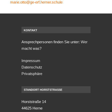
marie.otto@ge-erf.herner.schule
KONTAKT
Ansprechpersonen finden Sie unter:
Wer
macht was?
Impressum
Datenschutz
Privatsphäre
STANDORT HORSTSTRASSE
Horststraße 14
44625 Herne