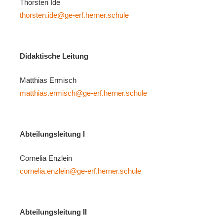
Thorsten Ide
thorsten.ide@ge-erf.herner.schule
Didaktische Leitung
Matthias Ermisch
matthias.ermisch@ge-erf.herner.schule
Abteilungsleitung I
Cornelia Enzlein
cornelia.enzlein@ge-erf.herner.schule
Abteilungsleitung II