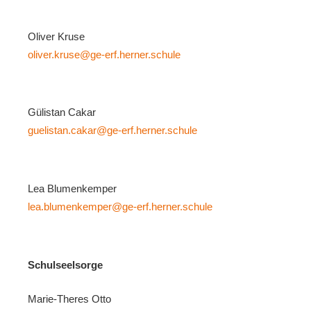
Oliver Kruse
oliver.kruse@ge-erf.herner.schule
Gülistan Cakar
guelistan.cakar@ge-erf.herner.schule
Lea Blumenkemper
lea.blumenkemper@ge-erf.herner.schule
Schulseelsorge
Marie-Theres Otto