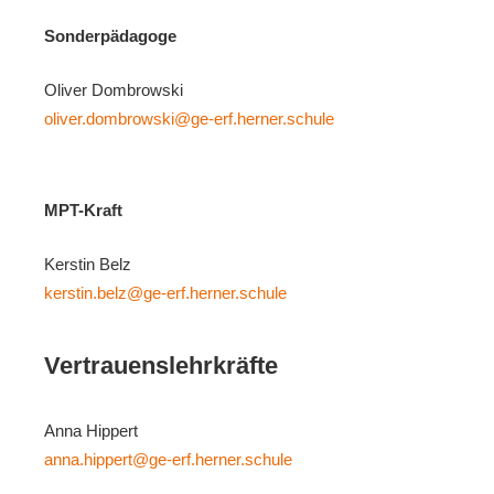
Sonderpädagoge
Oliver Dombrowski
oliver.dombrowski@ge-erf.herner.schule
MPT-Kraft
Kerstin Belz
kerstin.belz@ge-erf.herner.schule
Vertrauenslehrkräfte
Anna Hippert
anna.hippert@ge-erf.herner.schule