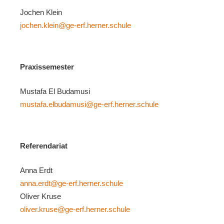
Jochen Klein
jochen.klein@ge-erf.herner.schule
Praxissemester
Mustafa El Budamusi
mustafa.elbudamusi@ge-erf.herner.schule
Referendariat
Anna Erdt
anna.erdt@ge-erf.herner.schule
Oliver Kruse
oliver.kruse@ge-erf.herner.schule