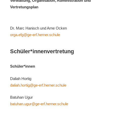
Verwaltung, Organisation, Administration und
Vertretungsplan
Dr. Marc Hanisch und Arne Ocken
orga.efg@ge-erf.herner.schule
Schüler*innenvertretung
Schüler*innen
Daliah Hortig
daliah.hortig@ge-erf.herner.schule
Batuhan Ugur
batuhan.ugur@ge-erf.herner.schule