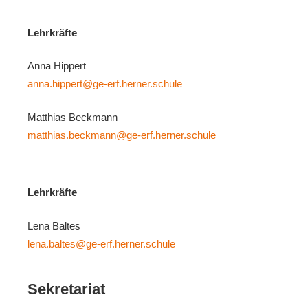
Lehrkräfte
Anna Hippert
anna.hippert@ge-erf.herner.schule
Matthias Beckmann
matthias.beckmann@ge-erf.herner.schule
Lehrkräfte
Lena Baltes
lena.baltes@ge-erf.herner.schule
Sekretariat