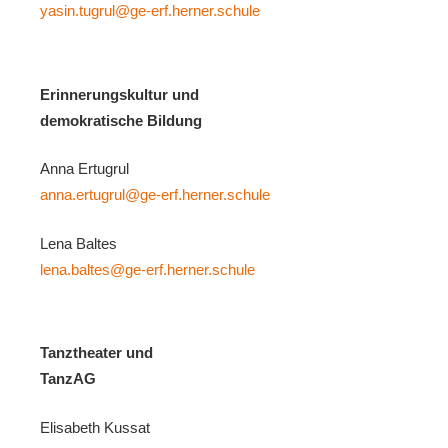
yasin.tugrul@ge-erf.herner.schule
Erinnerungskultur und
demokratische Bildung
Anna Ertugrul
anna.ertugrul@ge-erf.herner.schule
Lena Baltes
lena.baltes@ge-erf.herner.schule
Tanztheater und
TanzAG
Elisabeth Kussat