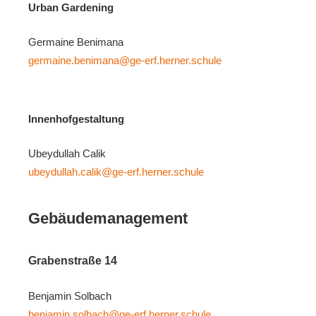
Urban Gardening
Germaine Benimana
germaine.benimana@ge-erf.herner.schule
Innenhofgestaltung
Ubeydullah Calik
ubeydullah.calik@ge-erf.herner.schule
Gebäudemanagement
Grabenstraße 14
Benjamin Solbach
benjamin.solbach@ge-erf.herner.schule