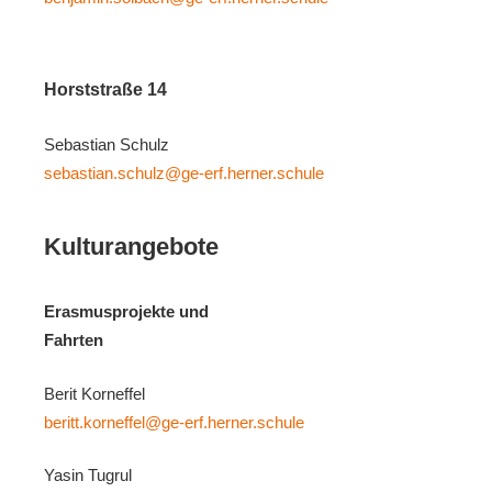
Horststraße 14
Sebastian Schulz
sebastian.schulz@ge-erf.herner.schule
Kulturangebote
Erasmusprojekte und
Fahrten
Berit Korneffel
beritt.korneffel@ge-erf.herner.schule
Yasin Tugrul