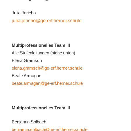
Julia Jericho
julia.jericho@ge-erf.herner.schule
Multiprofessionelles Team III
Alle Stufenleitungen (siehe unten)
Elena Gramsch
elena.gramsch@ge-erf.herner.schule
Beate Armagan
beate.armagan@ge-erf.herner.schule
Multiprofessionelles Team III
Benjamin Solbach
benjamin.solbach@ge-erf.herner.schule