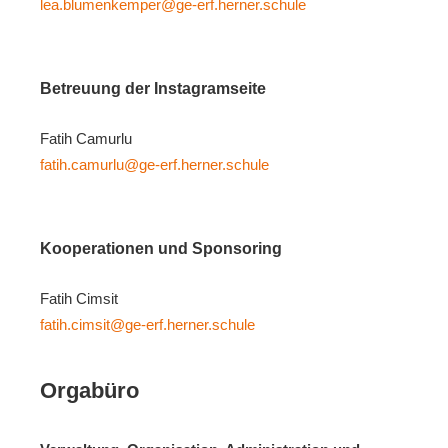
lea.blumenkemper@ge-erf.herner.schule
Betreuung der Instagramseite
Fatih Camurlu
fatih.camurlu@ge-erf.herner.schule
Kooperationen und Sponsoring
Fatih Cimsit
fatih.cimsit@ge-erf.herner.schule
Orgabüro