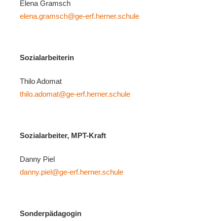
Elena Gramsch
elena.gramsch@ge-erf.herner.schule
Sozialarbeiterin
Thilo Adomat
thilo.adomat@ge-erf.herner.schule
Sozialarbeiter, MPT-Kraft
Danny Piel
danny.piel@ge-erf.herner.schule
Sonderpädagogin