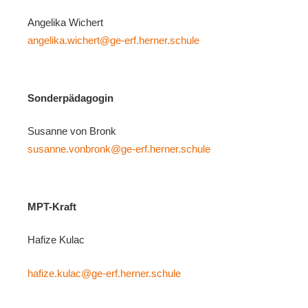
Angelika Wichert
angelika.wichert@ge-erf.herner.schule
Sonderpädagogin
Susanne von Bronk
susanne.vonbronk@ge-erf.herner.schule
MPT-Kraft
Hafize Kulac
hafize.kulac@ge-erf.herner.schule